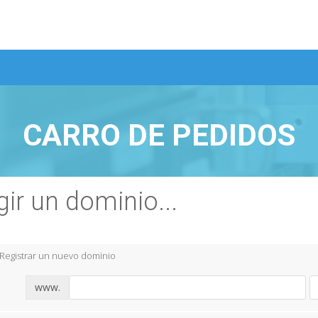
CARRO DE PEDIDOS
gir un dominio...
Registrar un nuevo dominio
www.