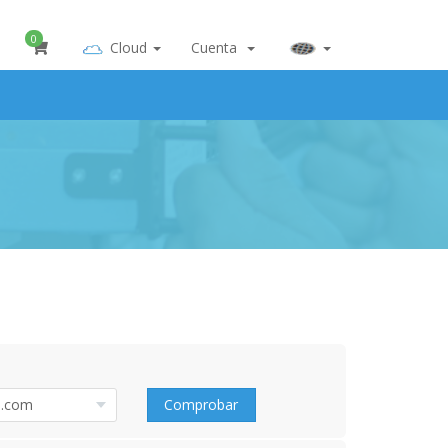
0
Cloud
Cuenta
Comprobar