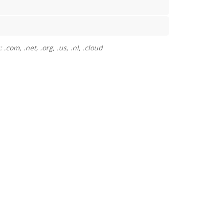
com, .net, .org, .us, .nl, .cloud