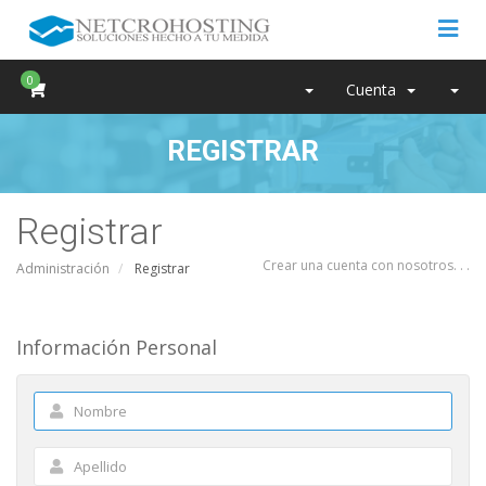
0
Cuenta
REGISTRAR
Registrar
Crear una cuenta con nosotros. . .
Administración
Registrar
Información Personal