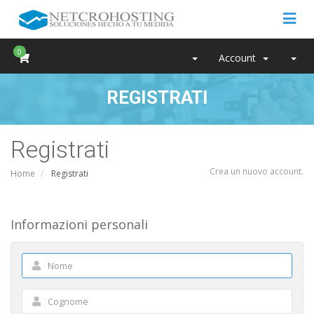
0
Account
REGISTRATI
Registrati
Crea un nuovo account.
Home
Registrati
Informazioni personali