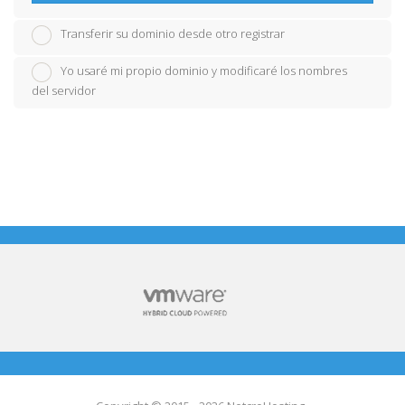
Transferir su dominio desde otro registrar
Yo usaré mi propio dominio y modificaré los nombres
del servidor