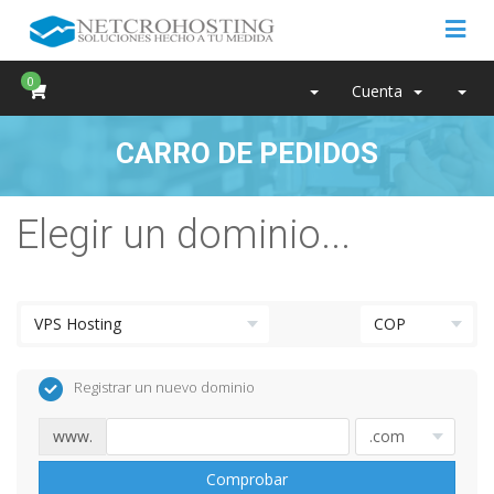
0
Cuenta
CARRO DE PEDIDOS
Elegir un dominio...
Registrar un nuevo dominio
www.
Comprobar