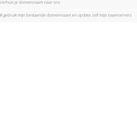
Verhuis je domeinnaam naar ons
Ik gebruik mijn bestaande domeinnaam en update zelf mijn naamservers