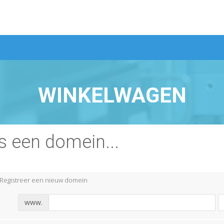
WINKELWAGEN
s een domein...
Registreer een nieuw domein
www.