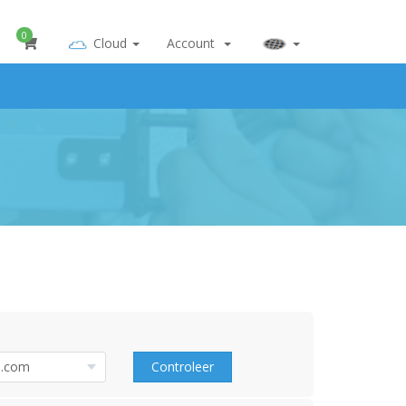
0
Cloud
Account
Controleer