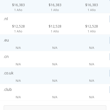
$16,383
$16,383
$16,383
1 Año
1 Año
1 Año
.nl
$12,528
$12,528
$12,528
1 Año
1 Año
1 Año
.eu
N/A
N/A
N/A
.cn
N/A
N/A
N/A
.co.uk
N/A
N/A
N/A
.club
N/A
N/A
N/A